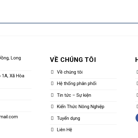
Đồng, Long
VỀ CHÚNG TÔI
Về chúng tôi
p 1A, Xã Hòa
Hệ thống phân phối
Tin tức – Sự kiện
Kiến Thức Nông Nghiệp
mail.com
Tuyển dụng
Liên Hệ