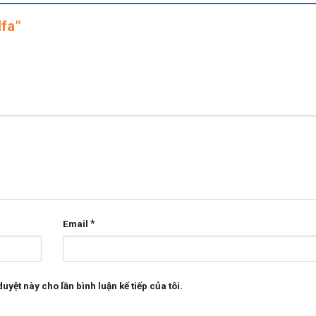
lfa”
*
Email
uyệt này cho lần bình luận kế tiếp của tôi.