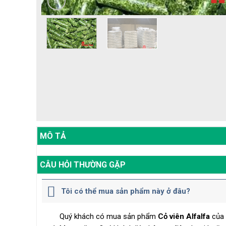
MÔ TẢ
CÂU HỎI THƯỜNG GẶP
Tôi có thể mua sản phẩm này ở đâu?
Quý khách có mua sản phẩm
Cỏ viên Alfalfa
của 