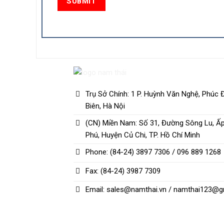
Trụ Sở Chính: 1 P. Huỳnh Văn Nghệ, Phúc 
Biên, Hà Nội
(CN) Miền Nam: Số 31, Đường Sông Lu, Ấ
Phú, Huyện Củ Chi, TP. Hồ Chí Minh
Phone: (84-24) 3897 7306 / 096 889 1268
Fax: (84-24) 3987 7309
Email: sales@namthai.vn / namthai123@g