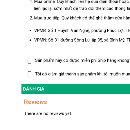
Mua online: Quý khách liên hệ qua điện thoại hoặ
liên lạc lại sớm nhất để trao đổi thêm các thông t
Mua trực tiếp: Quý khách có thể ghé thăm cửa hàn
VPMB: Số 1 Huỳnh Văn Nghệ, phường Phúc Lợi, TP
VPMN: Số 31 đường Sông Lu, ấp 35, xã Bình Mỹ, TP
Sản phẩm này có được miễn phí Ship hàng không
Tôi có giảm giá thành sản phẩm khi tôi muốn mua
ĐÁNH GIÁ
Reviews
There are no reviews yet.