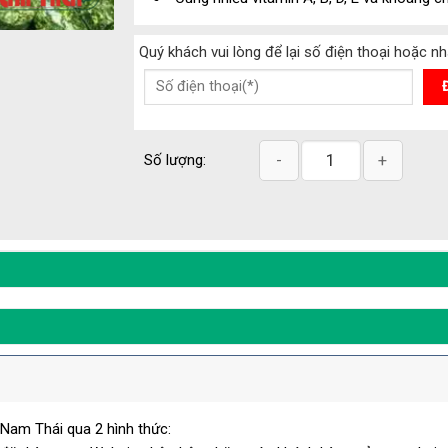
Quý khách vui lòng để lại số điện thoại hoặc 
Cỏ viên Alfalfa quantity
Số lượng:
Nam Thái qua 2 hình thức: