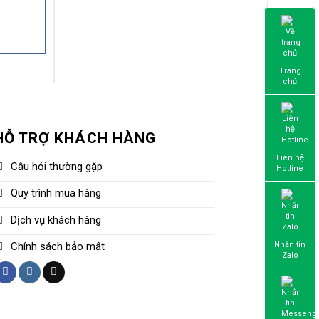
Trang
chủ
HỖ TRỢ KHÁCH HÀNG
Liên hệ
Câu hỏi thường gặp
Hotline
Quy trình mua hàng
Dịch vụ khách hàng
Nhắn tin
Chính sách bảo mật
Zalo