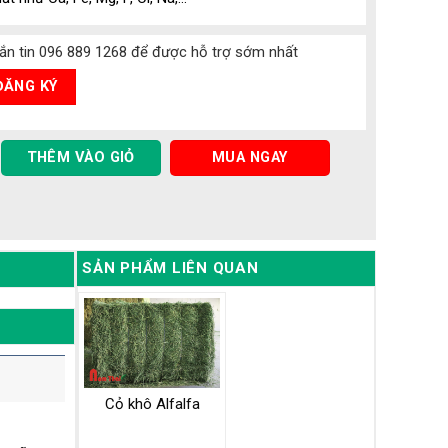
nhắn tin 096 889 1268 để được hỗ trợ sớm nhất
THÊM VÀO GIỎ
MUA NGAY
SẢN PHẨM LIÊN QUAN
Cỏ khô Alfalfa