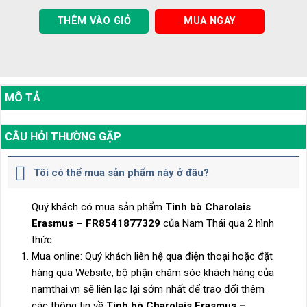
THÊM VÀO GIỎ
MUA NGAY
MÔ TẢ
CÂU HỎI THƯỜNG GẶP
Tôi có thể mua sản phẩm này ở đâu?
Quý khách có mua sản phẩm
Tinh bò Charolais
Erasmus – FR8541877329
của Nam Thái qua 2 hình
thức:
Mua online: Quý khách liên hệ qua điện thoại hoặc đặt
hàng qua Website, bộ phận chăm sóc khách hàng của
namthai.vn sẽ liên lạc lại sớm nhất để trao đổi thêm
các thông tin về
Tinh bò Charolais Erasmus –