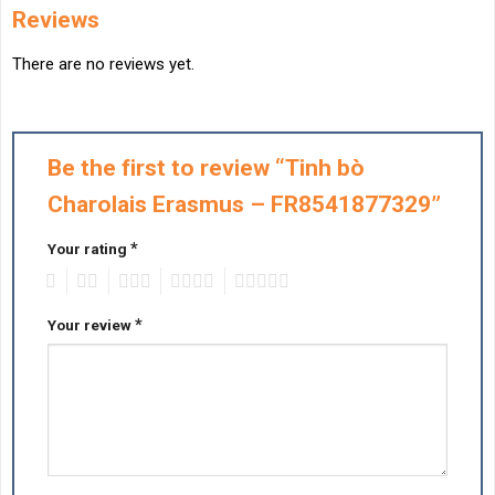
Reviews
There are no reviews yet.
Be the first to review “Tinh bò
Charolais Erasmus – FR8541877329”
*
Your rating
1
2
3
4
5
*
Your review