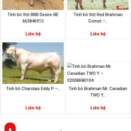
Tinh bò thịt BBB Desire-BE
Tinh bò thịt Red Brahman
663846913
Comet –...
Liên hệ
Liên hệ
Tinh bò Charolais Eddy P –...
Tinh bò Brahman Mr. Canadian
TWO Y...
Liên hệ
Liên hệ