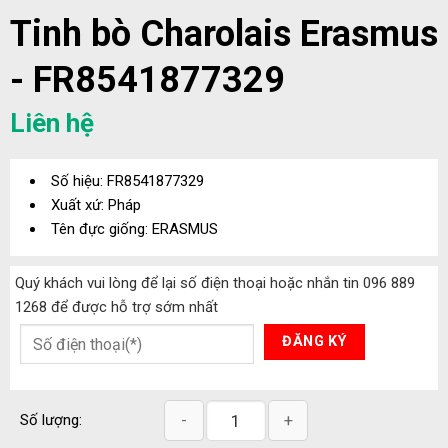
Tinh bò Charolais Erasmus
- FR8541877329
Liên hệ
Số hiệu: FR8541877329
Xuất xứ: Pháp
Tên đực giống: ERASMUS
Quý khách vui lòng để lại số điện thoại hoặc nhắn tin 096 889
1268 để được hỗ trợ sớm nhất
Tinh bò Charolais Erasmus - FR854187
Số lượng: