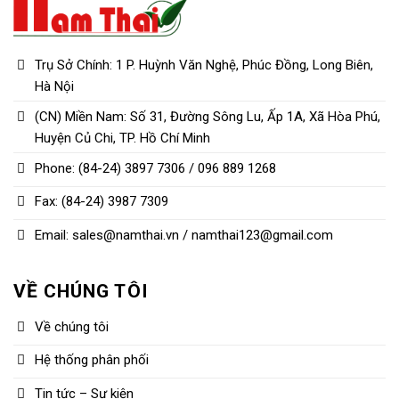
Trụ Sở Chính: 1 P. Huỳnh Văn Nghệ, Phúc Đồng, Long Biên,
Hà Nội
(CN) Miền Nam: Số 31, Đường Sông Lu, Ấp 1A, Xã Hòa Phú,
Huyện Củ Chi, TP. Hồ Chí Minh
Phone: (84-24) 3897 7306 / 096 889 1268
Fax: (84-24) 3987 7309
Email: sales@namthai.vn / namthai123@gmail.com
VỀ CHÚNG TÔI
Về chúng tôi
Hệ thống phân phối
Tin tức – Sự kiện