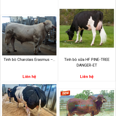
Tinh bò Charolais Erasmus –...
Tinh bò sữa HF PINE-TREE
DANGER-ET
Liên hệ
Liên hệ