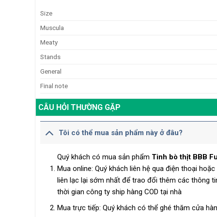
Size
Muscula
Meaty
Stands
General
Final note
CÂU HỎI THƯỜNG GẶP
Tôi có thể mua sản phẩm này ở đâu?
Quý khách có mua sản phẩm
Tinh bò thịt BBB 
Mua online: Quý khách liên hệ qua điện thoại hoặ
liên lạc lại sớm nhất để trao đổi thêm các thông t
thời gian công ty ship hàng COD tại nhà
Mua trực tiếp: Quý khách có thể ghé thăm cửa hàn