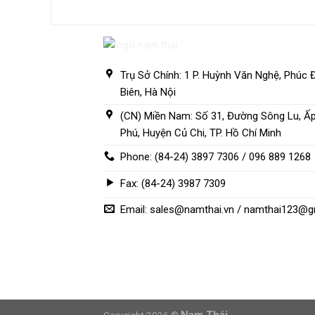
Trụ Sở Chính: 1 P. Huỳnh Văn Nghệ, Phúc 
Biên, Hà Nội
(CN) Miền Nam: Số 31, Đường Sông Lu, Ấ
Phú, Huyện Củ Chi, TP. Hồ Chí Minh
Phone: (84-24) 3897 7306 / 096 889 1268
Fax: (84-24) 3987 7309
Email: sales@namthai.vn / namthai123@g