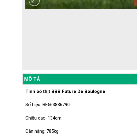
MÔ TẢ
Tinh bò thịt BBB Future De Boulogne
Số hiệu: BE563886790
Chiều cao: 134cm
Cân nặng: 785kg