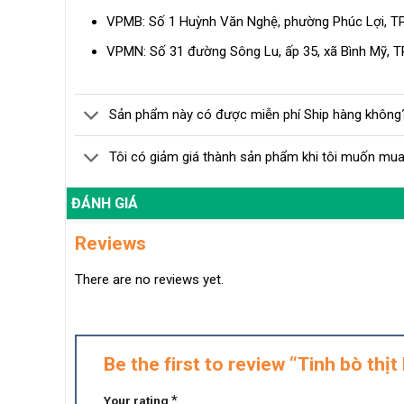
VPMB: Số 1 Huỳnh Văn Nghệ, phường Phúc Lợi, TP
VPMN: Số 31 đường Sông Lu, ấp 35, xã Bình Mỹ, TP
Sản phẩm này có được miễn phí Ship hàng không
Tôi có giảm giá thành sản phẩm khi tôi muốn mua
ĐÁNH GIÁ
Reviews
There are no reviews yet.
Be the first to review “Tinh bò t
*
Your rating