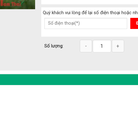
Quý khách vui lòng để lại số điện thoại hoặc 
Tinh bò thịt BBB Future D
Số lượng: