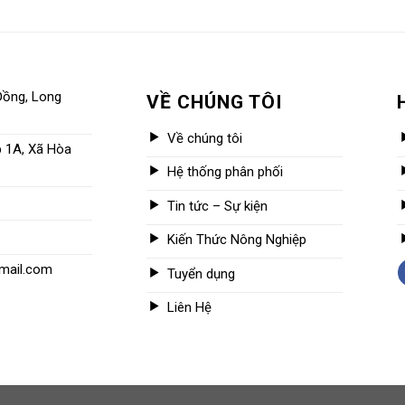
Đồng, Long
VỀ CHÚNG TÔI
Về chúng tôi
p 1A, Xã Hòa
Hệ thống phân phối
Tin tức – Sự kiện
Kiến Thức Nông Nghiệp
mail.com
Tuyển dụng
Liên Hệ