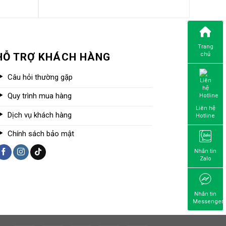
Trang
HỖ TRỢ KHÁCH HÀNG
chủ
Câu hỏi thường gặp
Quy trình mua hàng
Liên hệ
Dịch vụ khách hàng
Hotline
Chính sách bảo mật
Nhắn tin
Zalo
Nhắn tin
Messenger