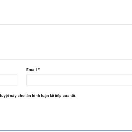
*
Email
uyệt này cho lần bình luận kế tiếp của tôi.