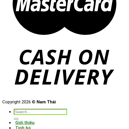
Copyright 2026 ©
Nam Thái
Search
for:
Giới thiệu
Tinh bò