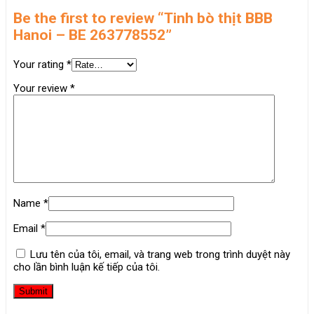
Be the first to review “Tinh bò thịt BBB
Hanoi – BE 263778552”
Your rating
*
Your review
*
Name
*
Email
*
Lưu tên của tôi, email, và trang web trong trình duyệt này
cho lần bình luận kế tiếp của tôi.