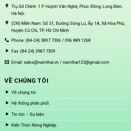
Trụ Sở Chính: 1 P. Huỳnh Văn Nghệ, Phúc Đồng, Long Biên,
Hà Nội
(CN) Miền Nam: Số 31, Đường Sông Lu, Ấp 1A, Xã Hòa Phú,
Huyện Củ Chi, TP. Hồ Chí Minh
Phone: (84-24) 3897 7306 / 096 889 1268
Fax: (84-24) 3987 7309
Email: sales@namthai.vn / namthai123@gmail.com
VỀ CHÚNG TÔI
Về chúng tôi
Hệ thống phân phối
Tin tức – Sự kiện
Kiến Thức Nông Nghiệp