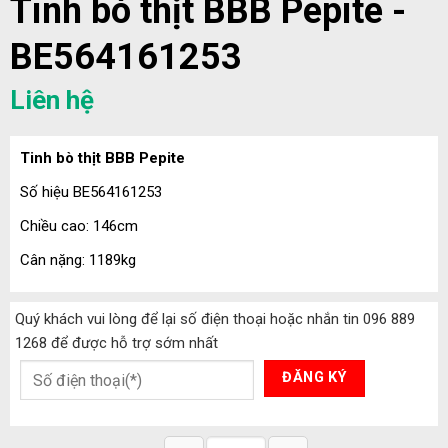
Tinh bò thịt BBB Pepite -
BE564161253
Liên hệ
Tinh bò thịt BBB Pepite
Số hiệu BE564161253
Chiều cao: 146cm
Cân nặng: 1189kg
Quý khách vui lòng để lại số điện thoại hoặc nhắn tin 096 889
1268 để được hỗ trợ sớm nhất