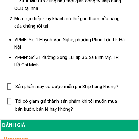
– 200LM0303
cũng như thời gian công ty ship hàng
COD tại nhà
Mua trực tiếp: Quý khách có thể ghé thăm cửa hàng
của chúng tôi tại
VPMB: Số 1 Huỳnh Văn Nghệ, phường Phúc Lợi, TP. Hà
Nội
VPMN: Số 31 đường Sông Lu, ấp 35, xã Bình Mỹ, TP.
Hồ Chí Minh
Sản phẩm này có được miễn phí Ship hàng không?
Tôi có giảm giá thành sản phẩm khi tôi muốn mua
bán buôn, bán lẻ hay không?
ĐÁNH GIÁ
Reviews