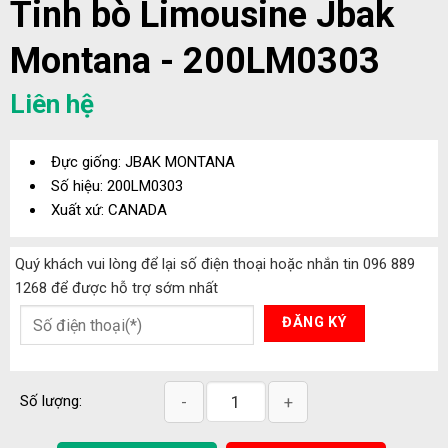
Tinh bò Limousine Jbak
Montana - 200LM0303
Liên hệ
Đực giống: JBAK MONTANA
Số hiệu: 200LM0303
Xuất xứ: CANADA
Quý khách vui lòng để lại số điện thoại hoặc nhắn tin 096 889
1268 để được hỗ trợ sớm nhất
Tinh bò Limousine Jbak Montana - 200
Số lượng: