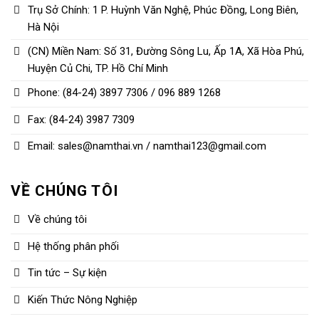
Trụ Sở Chính: 1 P. Huỳnh Văn Nghệ, Phúc Đồng, Long Biên,
Hà Nội
(CN) Miền Nam: Số 31, Đường Sông Lu, Ấp 1A, Xã Hòa Phú,
Huyện Củ Chi, TP. Hồ Chí Minh
Phone: (84-24) 3897 7306 / 096 889 1268
Fax: (84-24) 3987 7309
Email: sales@namthai.vn / namthai123@gmail.com
VỀ CHÚNG TÔI
Về chúng tôi
Hệ thống phân phối
Tin tức – Sự kiện
Kiến Thức Nông Nghiệp