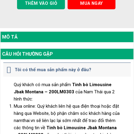
THÊM VÀO GIỎ
MUA NGAY
MÔ TẢ
CÂU HỎI THƯỜNG GẶP
Tôi có thể mua sản phẩm này ở đâu?
Quý khách có mua sản phẩm
Tinh bò Limousine
Jbak Montana – 200LM0303
của Nam Thái qua 2
hình thức:
Mua online: Quý khách liên hệ qua điện thoại hoặc đặt
hàng qua Website, bộ phận chăm sóc khách hàng của
namthai.vn sẽ liên lạc lại sớm nhất để trao đổi thêm
các thông tin về
Tinh bò Limousine Jbak Montana