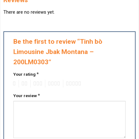
There are no reviews yet.
Be the first to review “Tinh bò
Limousine Jbak Montana –
200LM0303”
*
Your rating
1
2
3
4
5
*
Your review